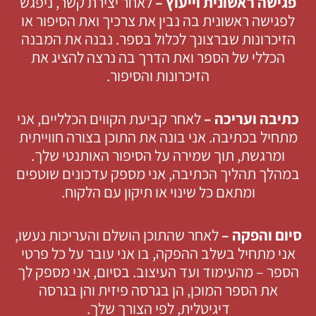
פגישה ראשונית וייעוץ –
לאחר יצירת קשר, ניפגש
לפגישה ראשונית בה נבין את צרכיך ואת הסיפור או
הזיכרונות שברצונך לכלול בספר. נבנה את המבנה
הכללי של הספר ואת הדרך בה נרצה להציג את
הזיכרונות והסיפור.
כתיבה ועריכה –
לאחר קביעת הקווים הכלליים, אני
מתחיל בכתיבה. אני בונה את התוכן בצורה חווייתית
ומרגשת, תוך שמירה על הסיפור האותנטי שלך.
במהלך תהליך הכתיבה, אני מספק עדכונים שוטפים
ומתאם כל שינוי או תיקון עם הלקוח.
סיום והפקה –
לאחר שהתוכן הושלם והעריכות נעשו,
אני מתחיל בשלב ההפקה, בו אני עובר על כל פרטי
הספר – מהעימוד ועד העיצוב. בסיום, אני מספק לך
את הספר המוכן, הן בגרסה פיזית והן בגרסה
דיגיטלית, לפי הצורך שלך.