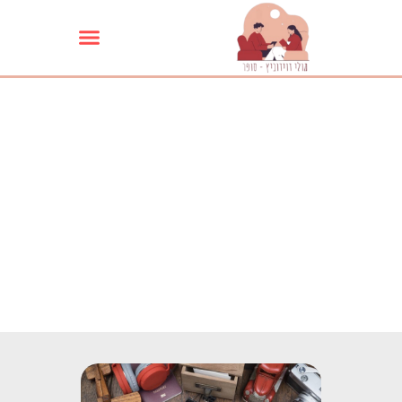
ילוג
תוכן
כתיבת ספר הנצחה
וזיכרון