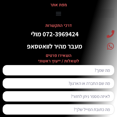
מפת אתר
דרכי התקשרות
מעבר מהיר לוואטסאפ
השאירו פרטים
לשאלות / ייעוץ ראשוני
מה
שמך?
מה
שם
החברה
טלפון
או
הארגון?
אימייל