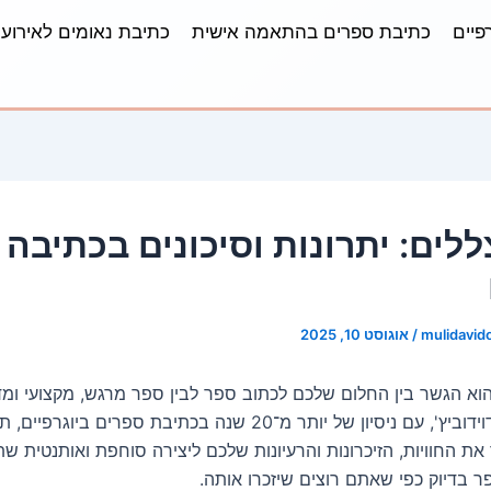
פיים
כתיבת ספרים בהתאמה אישית
כתיבת נאומים לאירועי
ללים: יתרונות וסיכונים בכתיבה 
mulidavid
/
אוגוסט 10, 2025
וא הגשר בין החלום שלכם לכתוב ספר לבין ספר מרגש, מקצועי ומד
בידיכם. מולי דוידוביץ', עם ניסיון של יותר מ־20 שנה בכתיבת ספרים ביוג
 את החוויות, הזיכרונות והרעיונות שלכם ליצירה סוחפת ואותנטית 
ר בדיוק כפי שאתם רוצים שיזכרו אותה.