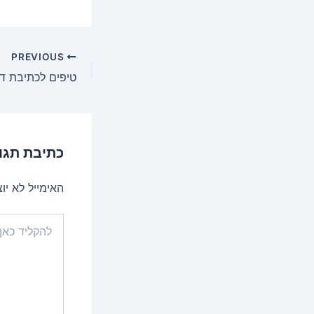
PREVIOUS
טיפים לכתיבת ד
כתיבת תגו
האימייל לא יו
להקליד
כאן...