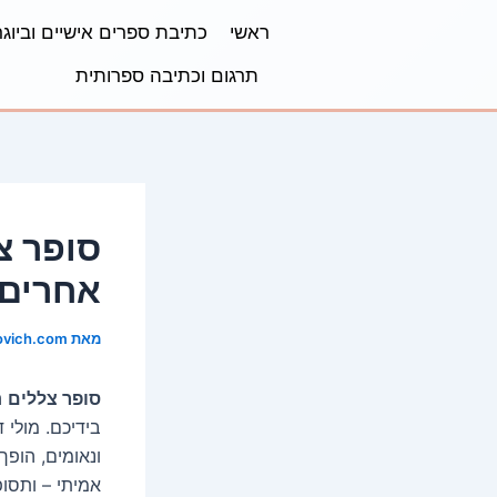
ילוג
Post
ראשי
כתיבת ספרים אישיים וביוגר
תוכן
navigation
תרגום וכתיבה ספרותית
סופר צ
אחרים
מאת
ovich.com
סופר צללים
ה
ונאומים, הופך
אמיתי – ותסופ