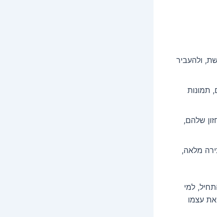
ת, ולהעביר
 תמונות
זון שלהם,
צירה מלאה,
חיל, למי
את עצמו