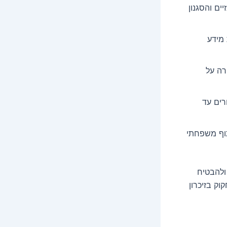
ם והסגנון
 מידע
רה על
רים עד
תוף משפחתי
ולהבטיח
ק בזיכרון