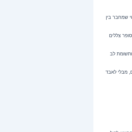
י שמחבר בין
ופר צללים
ותשומת לב
, מבלי לאבד