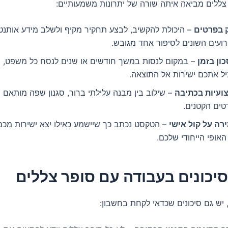
ללים מביאה איתה שורה של יתרונות משמעותיים:
ק בפרטים
– היכולת להקשיב, לבצע תחקיר מקיף ולשלב מידע אותנט
ועים השונים לסיפור אחד מגובש.
ון בזמן
– במקום לנסות במשך חודשים או שנים לנסח כל משפט, ס
יל אתכם ישירות אל התוצאה.
ועיות בכתיבה
– שילוב בין מבנה עלילתי ברור, סגנון שפה מותאם 
טים הקטנים.
רה על קול אישי
– הטקסט נכתב כך שיישמע כאילו יצא ישירות מכם
אופי הייחודי שלכם.
יכונים בעבודה עם סופר צללים
 יש גם סיכונים שכדאי לקחת בחשבון: