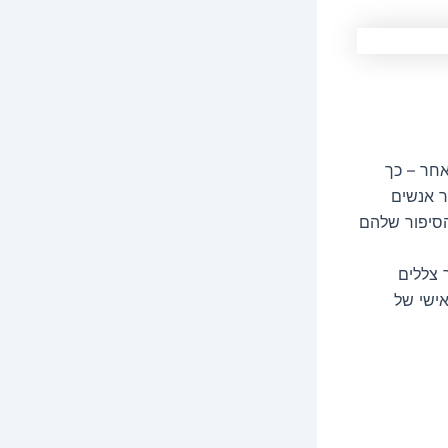
חר – כך
ר אנשים
הסיפור שלהם
 צללים
אישי של