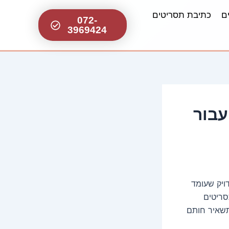
ם
כתיבת תסריטים
072-
3969424
עבור
ויק שעומד
רפיים, תסריטים
שתשאיר חותם