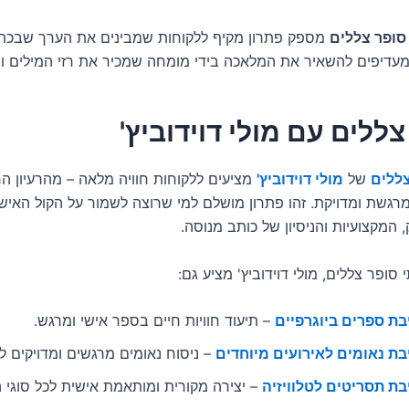
סופר צללים
מספק פתרון מקיף ללקוחות שמבינים את הערך שבכת
מעדיפים להשאיר את המלאכה בידי מומחה שמכיר את רזי המילים וה
ללים עם מולי דוידוביץ'
צללים
של
מולי דוידוביץ'
מציעים ללקוחות חוויה מלאה – מהרעיון הר
מרגשת ומדויקת. זהו פתרון מושלם למי שרוצה לשמור על הקול האיש
, המקצועיות והניסיון של כותב מנוסה.
 סופר צללים, מולי דוידוביץ' מציע גם:
בת ספרים ביוגרפיים
– תיעוד חוויות חיים בספר אישי ומרגש.
בת נאומים לאירועים מיוחדים
– ניסוח נאומים מרגשים ומדויקים לכ
בת תסריטים לטלוויזיה
– יצירה מקורית ומותאמת אישית לכל סוגי 