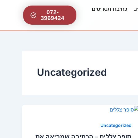
ם
כתיבת תסריטים
072-
3969424
Uncategorized
Uncategorized
סופר צללים – הכתיבה שמביאה את