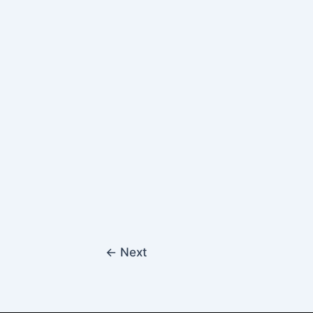
←
Next