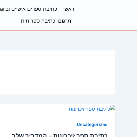
ילוג
Post
ראשי
כתיבת ספרים אישיים וביוגר
תוכן
pagination
תרגום וכתיבה ספרותית
Uncategorized
כתיבת ספר זיכרונות – המדריך שלך